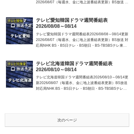
2026/08/07（毎週水、金に地上波番組表更新）BS放送 対
応局NHK BS・BS日テレ・BS朝日・BS-TBSBSテレ東・
BSフジ・BS11（
テレビ愛知韓国ドラマ週間番組表
テレビ愛知
2026/08/08～08/14
テレビ愛知韓国ドラマ週間番組表2026/08/08～08/14更新
2026/08/07（毎週水、金に地上波番組表更新）BS放送 対
応局NHK BS・BS日テレ・BS朝日・BS-TBSBSテレ東・
BSフジ・BS11（視聴方法）・BS12（視聴方法）地上波
対応局首都
テレビ北海道韓国ドラマ週間番組表
テレビ北海道
2026/08/10～08/14
テレビ北海道韓国ドラマ週間番組表2026/08/10～08/14更
新2026/08/07（毎週水、金に地上波番組表更新）BS放送
対応局NHK BS・BS日テレ・BS朝日・BS-TBSBSテレ
東・BSフジ・BS11（視聴方法）・BS12（視聴方法）地
上波 対応局首
次のページ