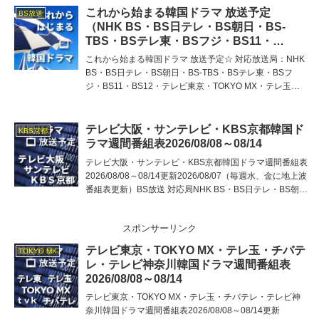
これから始まる韓国ドラマ 放送予定
BS放送
（NHK BS・BS日テレ・BS朝日・BS-
TBS・BSテレ東・BSフジ・BS11・
BS12・テレビ東京・TOKYO MX・テレ
これから始まる韓国ドラマ 放送予定☆ 対応放送局：NHK
玉・チバテレ・テレビ神奈川・テレビ大
BS・BS日テレ・BS朝日・BS-TBS・BSテレ東・BSフ
阪・サンテレビ・KBS京都・テレビ愛知・
ジ・BS11・BS12・テレビ東京・TOKYO MX・テレ玉・
テレビ北海道）
チバテレ・テレビ神奈川・テレビ大阪・サンテレビ・KBS
京都・テレビ愛知・テレビ北海道
テレビ大阪・サンテレビ・KBS京都韓国ド
KBS京都
ラマ週間番組表2026/08/08～08/14
テレビ大阪・サンテレビ・KBS京都韓国ドラマ週間番組表
2026/08/08～08/14更新2026/08/07（毎週水、金に地上波
番組表更新）BS放送 対応局NHK BS・BS日テレ・BS朝
日・BS-TBSBSテレ東・BSフジ・BS11（視聴方法）・
BS12（視聴
スポンサーリンク
テレビ東京・TOKYO MX・テレ玉・チバテ
TOKYO MX
レ・テレビ神奈川韓国ドラマ週間番組表
2026/08/08～08/14
テレビ東京・TOKYO MX・テレ玉・チバテレ・テレビ神
奈川韓国ドラマ週間番組表2026/08/08～08/14更新